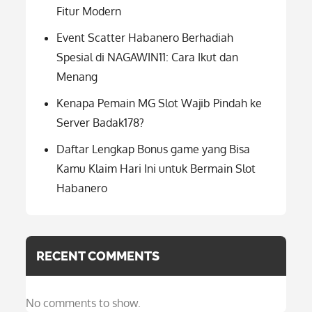
Fitur Modern
Event Scatter Habanero Berhadiah
Spesial di NAGAWIN11: Cara Ikut dan
Menang
Kenapa Pemain MG Slot Wajib Pindah ke
Server Badak178?
Daftar Lengkap Bonus game yang Bisa
Kamu Klaim Hari Ini untuk Bermain Slot
Habanero
RECENT COMMENTS
No comments to show.