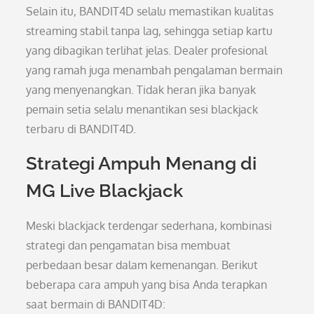
Selain itu, BANDIT4D selalu memastikan kualitas
streaming stabil tanpa lag, sehingga setiap kartu
yang dibagikan terlihat jelas. Dealer profesional
yang ramah juga menambah pengalaman bermain
yang menyenangkan. Tidak heran jika banyak
pemain setia selalu menantikan sesi blackjack
terbaru di BANDIT4D.
Strategi Ampuh Menang di
MG Live Blackjack
Meski blackjack terdengar sederhana, kombinasi
strategi dan pengamatan bisa membuat
perbedaan besar dalam kemenangan. Berikut
beberapa cara ampuh yang bisa Anda terapkan
saat bermain di BANDIT4D: