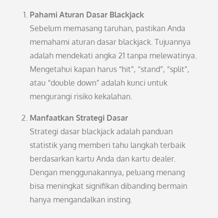
Pahami Aturan Dasar Blackjack
Sebelum memasang taruhan, pastikan Anda
memahami aturan dasar blackjack. Tujuannya
adalah mendekati angka 21 tanpa melewatinya.
Mengetahui kapan harus “hit”, “stand”, “split”,
atau “double down” adalah kunci untuk
mengurangi risiko kekalahan.
Manfaatkan Strategi Dasar
Strategi dasar blackjack adalah panduan
statistik yang memberi tahu langkah terbaik
berdasarkan kartu Anda dan kartu dealer.
Dengan menggunakannya, peluang menang
bisa meningkat signifikan dibanding bermain
hanya mengandalkan insting.