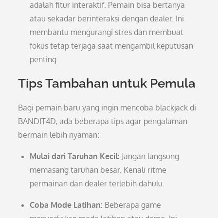
adalah fitur interaktif. Pemain bisa bertanya
atau sekadar berinteraksi dengan dealer. Ini
membantu mengurangi stres dan membuat
fokus tetap terjaga saat mengambil keputusan
penting.
Tips Tambahan untuk Pemula
Bagi pemain baru yang ingin mencoba blackjack di
BANDIT4D, ada beberapa tips agar pengalaman
bermain lebih nyaman:
Mulai dari Taruhan Kecil:
Jangan langsung
memasang taruhan besar. Kenali ritme
permainan dan dealer terlebih dahulu.
Coba Mode Latihan:
Beberapa game