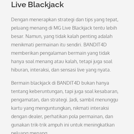
Live Blackjack
Dengan menerapkan strategi dan tips yang tepat,
peluang menang di MG Live Blackjack tentu lebih
besar. Namun, yang tidak kalah penting adalah
menikmati permainan itu sendiri. BANDIT4D
memberikan pengalaman bermain yang tidak
hanya soal menang atau kalah, tetapi juga soal
hiburan, interaksi, dan sensasi live yang nyata.
Bermain blackjack di BANDIT4D bukan hanya
tentang keberuntungan, tapi juga soal kesabaran,
pengamatan, dan strategi. Jadi, sambil menunggu
kartu yang menguntungkan, nikmati interaksi
dengan dealer, perhatikan pola permainan, dan
gunakan trik-trik ampuh ini untuk meningkatkan
peluang menang.