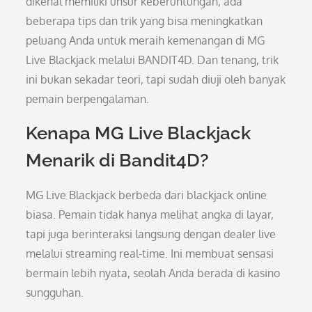
dikenal memiliki unsur keberuntungan, ada
beberapa tips dan trik yang bisa meningkatkan
peluang Anda untuk meraih kemenangan di MG
Live Blackjack melalui BANDIT4D. Dan tenang, trik
ini bukan sekadar teori, tapi sudah diuji oleh banyak
pemain berpengalaman.
Kenapa MG Live Blackjack
Menarik di Bandit4D?
MG Live Blackjack berbeda dari blackjack online
biasa. Pemain tidak hanya melihat angka di layar,
tapi juga berinteraksi langsung dengan dealer live
melalui streaming real-time. Ini membuat sensasi
bermain lebih nyata, seolah Anda berada di kasino
sungguhan.