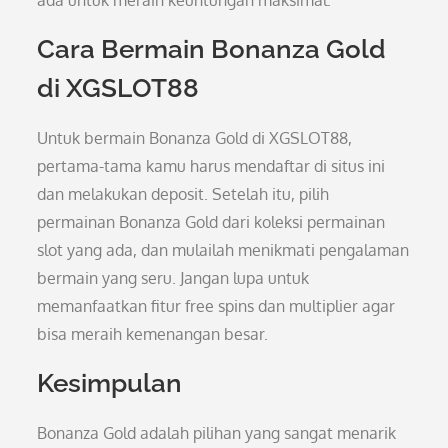
Cara Bermain Bonanza Gold
di XGSLOT88
Untuk bermain Bonanza Gold di XGSLOT88,
pertama-tama kamu harus mendaftar di situs ini
dan melakukan deposit. Setelah itu, pilih
permainan Bonanza Gold dari koleksi permainan
slot yang ada, dan mulailah menikmati pengalaman
bermain yang seru. Jangan lupa untuk
memanfaatkan fitur free spins dan multiplier agar
bisa meraih kemenangan besar.
Kesimpulan
Bonanza Gold adalah pilihan yang sangat menarik