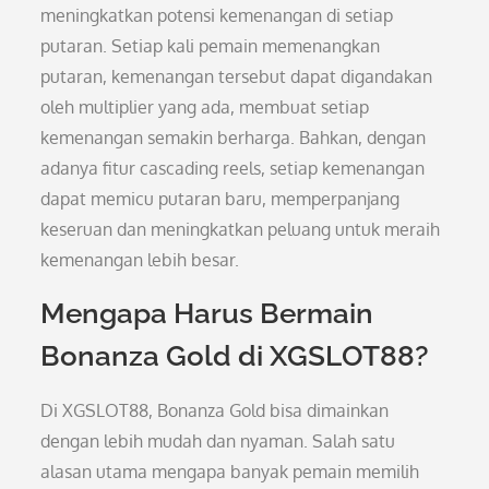
meningkatkan potensi kemenangan di setiap
putaran. Setiap kali pemain memenangkan
putaran, kemenangan tersebut dapat digandakan
oleh multiplier yang ada, membuat setiap
kemenangan semakin berharga. Bahkan, dengan
adanya fitur cascading reels, setiap kemenangan
dapat memicu putaran baru, memperpanjang
keseruan dan meningkatkan peluang untuk meraih
kemenangan lebih besar.
Mengapa Harus Bermain
Bonanza Gold di XGSLOT88?
Di XGSLOT88, Bonanza Gold bisa dimainkan
dengan lebih mudah dan nyaman. Salah satu
alasan utama mengapa banyak pemain memilih