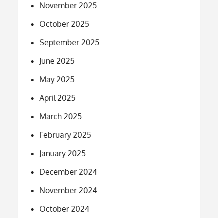
November 2025
October 2025
September 2025
June 2025
May 2025
April 2025
March 2025
February 2025
January 2025
December 2024
November 2024
October 2024