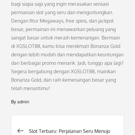
bagi siapa saja yang ingin merasakan sensasi
permainan slot yang seru dan menguntungkan.
Dengan fitur Megaways, free spins, dan jackpot
besar, permainan ini menawarkan peluang yang
sangat besar untuk meraih kemenangan. Bermain
di XGSLOT88, kamu bisa menikmati Bonanza Gold
dengan lebih mudah dan mendapatkan keuntungan
dari berbagai promo menarik. Jadi, tunggu apa lagi?
Segera bergabung dengan XGSLOT88, mainkan
Bonanza Gold, dan raih kemenangan besar yang
telah menantimu!
By
admin
Post
Slot Terbaru: Perjalanan Seru Menuju