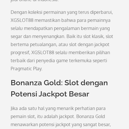
Dengan koleksi permainan yang terus diperbarui,
XGSLOT88 memastikan bahwa para pemainnya
selalu mendapatkan pengalaman bermain yang
segar dan menyenangkan. Baik itu slot klasik, slot
bertema petualangan, atau slot dengan jackpot
progresif, XGSLOT88 selalu memberikan pilihan
terbaik dari penyedia game terkemuka seperti
Pragmatic Play.
Bonanza Gold: Slot dengan
Potensi Jackpot Besar
Jika ada satu hal yang menarik perhatian para
pemain slot, itu adalah jackpot. Bonanza Gold
menawarkan potensi jackpot yang sangat besar,