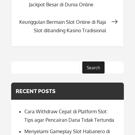
Jackpot Besar di Dunia Online
navigation
Keunggulan Bermain Slot Online di Raja
Slot dibanding Kasino Tradisional
Search
RECENT POSTS
Cara Withdraw Cepat di Platform Slot:
Tips agar Pencairan Dana Tidak Tertunda
Menyelami Gameplay Slot Habanero di