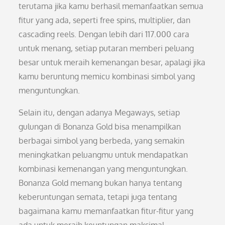
terutama jika kamu berhasil memanfaatkan semua
fitur yang ada, seperti free spins, multiplier, dan
cascading reels. Dengan lebih dari 117.000 cara
untuk menang, setiap putaran memberi peluang
besar untuk meraih kemenangan besar, apalagi jika
kamu beruntung memicu kombinasi simbol yang
menguntungkan.
Selain itu, dengan adanya Megaways, setiap
gulungan di Bonanza Gold bisa menampilkan
berbagai simbol yang berbeda, yang semakin
meningkatkan peluangmu untuk mendapatkan
kombinasi kemenangan yang menguntungkan.
Bonanza Gold memang bukan hanya tentang
keberuntungan semata, tetapi juga tentang
bagaimana kamu memanfaatkan fitur-fitur yang
ada untuk meraih keuntungan maksimal.