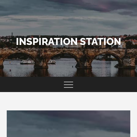
Skip
to
content
INSPIRATION STATION