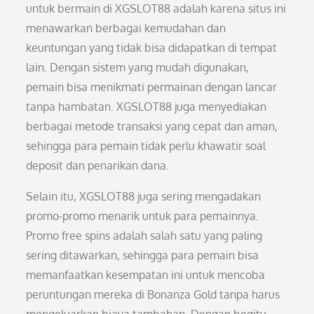
untuk bermain di XGSLOT88 adalah karena situs ini
menawarkan berbagai kemudahan dan
keuntungan yang tidak bisa didapatkan di tempat
lain. Dengan sistem yang mudah digunakan,
pemain bisa menikmati permainan dengan lancar
tanpa hambatan. XGSLOT88 juga menyediakan
berbagai metode transaksi yang cepat dan aman,
sehingga para pemain tidak perlu khawatir soal
deposit dan penarikan dana.
Selain itu, XGSLOT88 juga sering mengadakan
promo-promo menarik untuk para pemainnya.
Promo free spins adalah salah satu yang paling
sering ditawarkan, sehingga para pemain bisa
memanfaatkan kesempatan ini untuk mencoba
peruntungan mereka di Bonanza Gold tanpa harus
mengeluarkan biaya tambahan. Dengan begitu,