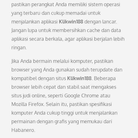
pastikan perangkat Anda memiliki sistem operasi
yang terbaru dan cukup memadai untuk
menjalankan aplikasi
Klikwin188
dengan lancar.
Jangan lupa untuk membersihkan cache dan data
aplikasi secara berkala, agar aplikasi berjalan lebih
ringan.
Jika Anda bermain melalui komputer, pastikan
browser yang Anda gunakan sudah terupdate dan
kompatibel dengan situs
Klikwin188
. Beberapa
browser lebih cepat dan stabil saat mengakses
situs judi online, seperti Google Chrome atau
Mozilla Firefox. Selain itu, pastikan spesifikasi
komputer Anda cukup tinggi untuk menjalankan
permainan dengan grafis yang memukau dari
Habanero.