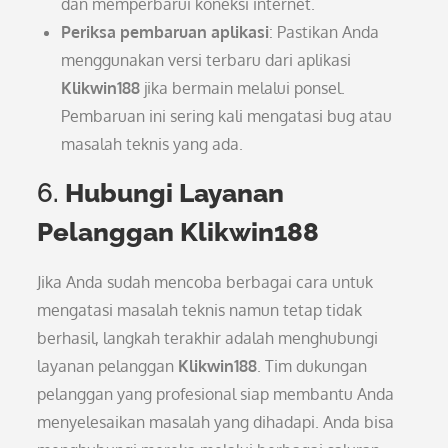
dan memperbarui koneksi internet.
Periksa pembaruan aplikasi
: Pastikan Anda
menggunakan versi terbaru dari aplikasi
Klikwin188
jika bermain melalui ponsel.
Pembaruan ini sering kali mengatasi bug atau
masalah teknis yang ada.
6.
Hubungi Layanan
Pelanggan Klikwin188
Jika Anda sudah mencoba berbagai cara untuk
mengatasi masalah teknis namun tetap tidak
berhasil, langkah terakhir adalah menghubungi
layanan pelanggan
Klikwin188
. Tim dukungan
pelanggan yang profesional siap membantu Anda
menyelesaikan masalah yang dihadapi. Anda bisa