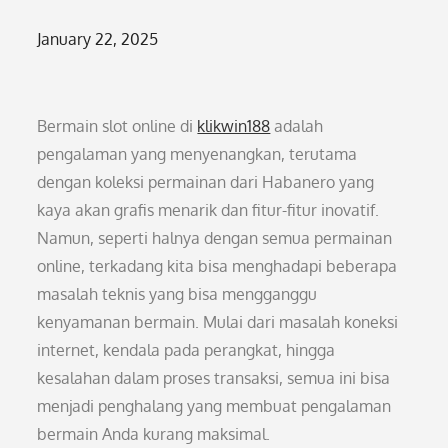
Posted
January 22, 2025
on
Bermain slot online di
klikwin188
adalah
pengalaman yang menyenangkan, terutama
dengan koleksi permainan dari Habanero yang
kaya akan grafis menarik dan fitur-fitur inovatif.
Namun, seperti halnya dengan semua permainan
online, terkadang kita bisa menghadapi beberapa
masalah teknis yang bisa mengganggu
kenyamanan bermain. Mulai dari masalah koneksi
internet, kendala pada perangkat, hingga
kesalahan dalam proses transaksi, semua ini bisa
menjadi penghalang yang membuat pengalaman
bermain Anda kurang maksimal.