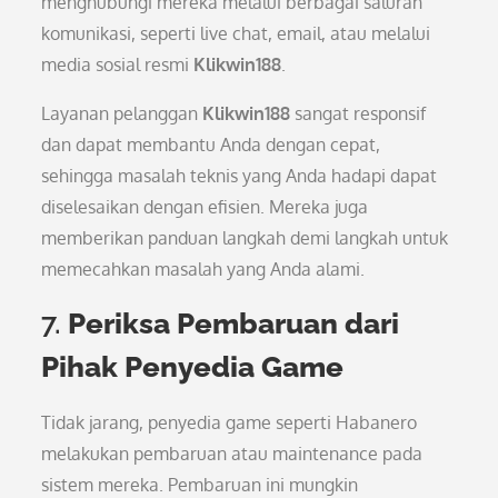
menghubungi mereka melalui berbagai saluran
komunikasi, seperti live chat, email, atau melalui
media sosial resmi
Klikwin188
.
Layanan pelanggan
Klikwin188
sangat responsif
dan dapat membantu Anda dengan cepat,
sehingga masalah teknis yang Anda hadapi dapat
diselesaikan dengan efisien. Mereka juga
memberikan panduan langkah demi langkah untuk
memecahkan masalah yang Anda alami.
7.
Periksa Pembaruan dari
Pihak Penyedia Game
Tidak jarang, penyedia game seperti Habanero
melakukan pembaruan atau maintenance pada
sistem mereka. Pembaruan ini mungkin