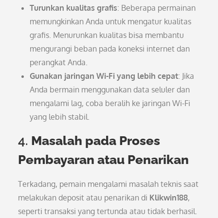
Turunkan kualitas grafis
: Beberapa permainan
memungkinkan Anda untuk mengatur kualitas
grafis. Menurunkan kualitas bisa membantu
mengurangi beban pada koneksi internet dan
perangkat Anda.
Gunakan jaringan Wi-Fi yang lebih cepat
: Jika
Anda bermain menggunakan data seluler dan
mengalami lag, coba beralih ke jaringan Wi-Fi
yang lebih stabil.
4.
Masalah pada Proses
Pembayaran atau Penarikan
Terkadang, pemain mengalami masalah teknis saat
melakukan deposit atau penarikan di
Klikwin188
,
seperti transaksi yang tertunda atau tidak berhasil.