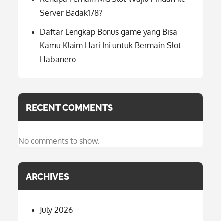
Server Badak178?
Daftar Lengkap Bonus game yang Bisa
Kamu Klaim Hari Ini untuk Bermain Slot
Habanero
RECENT COMMENTS
No comments to show.
ARCHIVES
July 2026