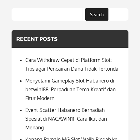
Search
RECENT POSTS
Cara Withdraw Cepat di Platform Slot:
Tips agar Pencairan Dana Tidak Tertunda
Menyelami Gameplay Slot Habanero di
betwin188: Perpaduan Tema Kreatif dan
Fitur Modern
Event Scatter Habanero Berhadiah
Spesial di NAGAWIN11: Cara Ikut dan
Menang
Kenapa Pemain MG Slot Wajib Pindah ke