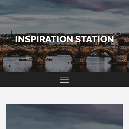
Skip
to
content
INSPIRATION STATION