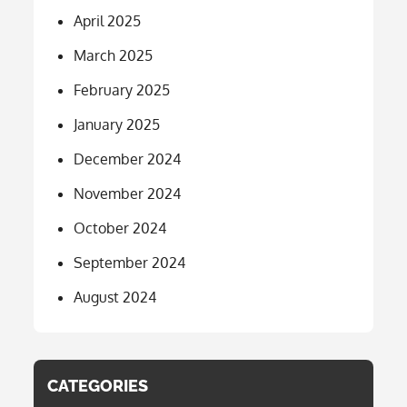
April 2025
March 2025
February 2025
January 2025
December 2024
November 2024
October 2024
September 2024
August 2024
CATEGORIES