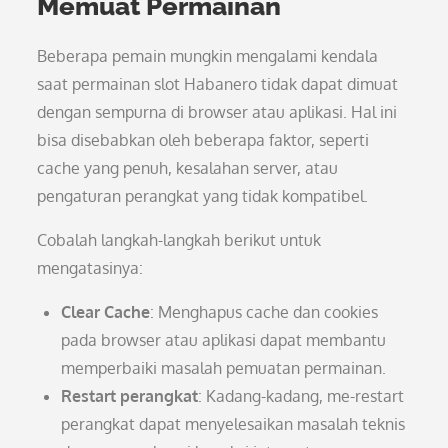
Memuat Permainan
Beberapa pemain mungkin mengalami kendala
saat permainan slot Habanero tidak dapat dimuat
dengan sempurna di browser atau aplikasi. Hal ini
bisa disebabkan oleh beberapa faktor, seperti
cache yang penuh, kesalahan server, atau
pengaturan perangkat yang tidak kompatibel.
Cobalah langkah-langkah berikut untuk
mengatasinya:
Clear Cache
: Menghapus cache dan cookies
pada browser atau aplikasi dapat membantu
memperbaiki masalah pemuatan permainan.
Restart perangkat
: Kadang-kadang, me-restart
perangkat dapat menyelesaikan masalah teknis