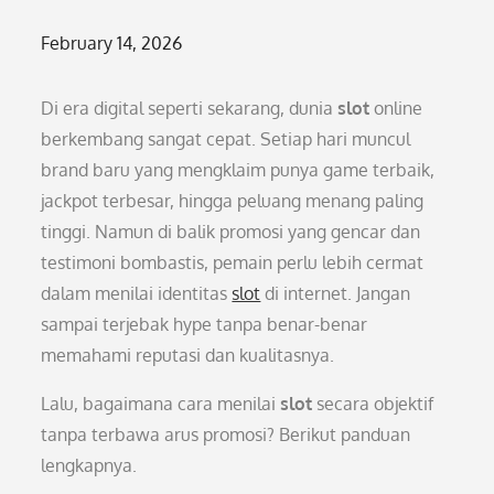
Posted
February 14, 2026
on
Di era digital seperti sekarang, dunia
slot
online
berkembang sangat cepat. Setiap hari muncul
brand baru yang mengklaim punya game terbaik,
jackpot terbesar, hingga peluang menang paling
tinggi. Namun di balik promosi yang gencar dan
testimoni bombastis, pemain perlu lebih cermat
dalam menilai identitas
slot
di internet. Jangan
sampai terjebak hype tanpa benar-benar
memahami reputasi dan kualitasnya.
Lalu, bagaimana cara menilai
slot
secara objektif
tanpa terbawa arus promosi? Berikut panduan
lengkapnya.