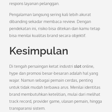
respons layanan pelanggan.
Pengalaman langsung sering kali lebih akurat
dibanding sekadar membaca review. Dengan
pendekatan ini, risiko bisa ditekan dan kamu tetap
bisa menilai kualitas brand secara objektif.
Kesimpulan
Di tengah persaingan ketat industri
slot
online,
hype dan promosi besar-besaran adalah hal yang
wajar. Namun sebagai pemain cerdas, penting
untuk tidak mudah terbawa arus. Menilai identitas
brand membutuhkan ketelitian, mulai dari melihat
track record, provider game, ulasan pemain, hingga
transparansi sistem.