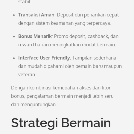
stabil.
Transaksi Aman
: Deposit dan penarikan cepat
dengan sistem keamanan yang terpercaya.
Bonus Menarik
: Promo deposit, cashback, dan
reward harian meningkatkan modal bermain.
Interface User-Friendly
: Tampilan sederhana
dan mudah dipahami oleh pemain baru maupun
veteran.
Dengan kombinasi kemudahan akses dan fitur
bonus, pengalaman bermain menjadi lebih seru
dan menguntungkan.
Strategi Bermain