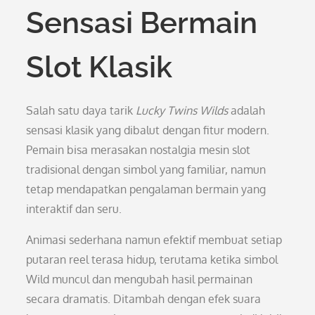
Sensasi Bermain
Slot Klasik
Salah satu daya tarik
Lucky Twins Wilds
adalah
sensasi klasik yang dibalut dengan fitur modern.
Pemain bisa merasakan nostalgia mesin slot
tradisional dengan simbol yang familiar, namun
tetap mendapatkan pengalaman bermain yang
interaktif dan seru.
Animasi sederhana namun efektif membuat setiap
putaran reel terasa hidup, terutama ketika simbol
Wild muncul dan mengubah hasil permainan
secara dramatis. Ditambah dengan efek suara