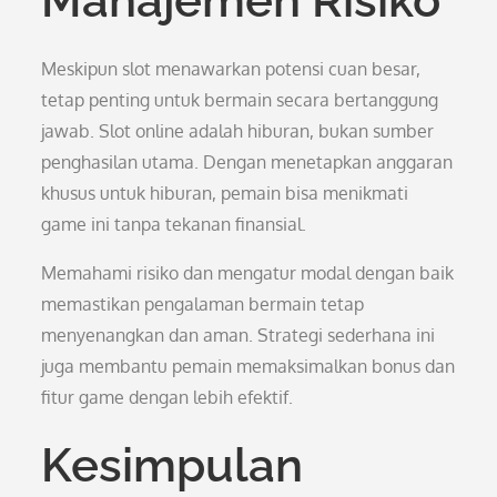
Manajemen Risiko
Meskipun slot menawarkan potensi cuan besar,
tetap penting untuk bermain secara bertanggung
jawab. Slot online adalah hiburan, bukan sumber
penghasilan utama. Dengan menetapkan anggaran
khusus untuk hiburan, pemain bisa menikmati
game ini tanpa tekanan finansial.
Memahami risiko dan mengatur modal dengan baik
memastikan pengalaman bermain tetap
menyenangkan dan aman. Strategi sederhana ini
juga membantu pemain memaksimalkan bonus dan
fitur game dengan lebih efektif.
Kesimpulan