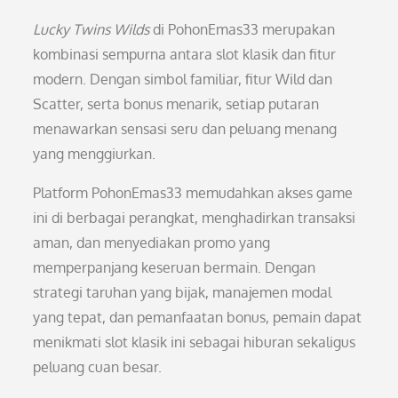
Lucky Twins Wilds
di PohonEmas33 merupakan
kombinasi sempurna antara slot klasik dan fitur
modern. Dengan simbol familiar, fitur Wild dan
Scatter, serta bonus menarik, setiap putaran
menawarkan sensasi seru dan peluang menang
yang menggiurkan.
Platform PohonEmas33 memudahkan akses game
ini di berbagai perangkat, menghadirkan transaksi
aman, dan menyediakan promo yang
memperpanjang keseruan bermain. Dengan
strategi taruhan yang bijak, manajemen modal
yang tepat, dan pemanfaatan bonus, pemain dapat
menikmati slot klasik ini sebagai hiburan sekaligus
peluang cuan besar.