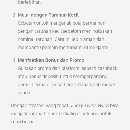
berlebihan.
Mulai dengan Taruhan Kecil
Cobalah untuk mengenali pola permainan
dengan taruhan kecil sebelum meningkatkan
nominal taruhan. Cara ini lebih aman dan
membantu pemain memahami ritme game.
Manfaatkan Bonus dan Promo
Gunakan promo dari platform, seperti cashback
atau bonus deposit, untuk memperpanjang
durasi bermain tanpa harus menambah modal
sendiri.
Dengan strategi yang tepat,
Lucky Twins Wilds
bisa
menjadi sarana hiburan sekaligus peluang untuk
cuan besar.