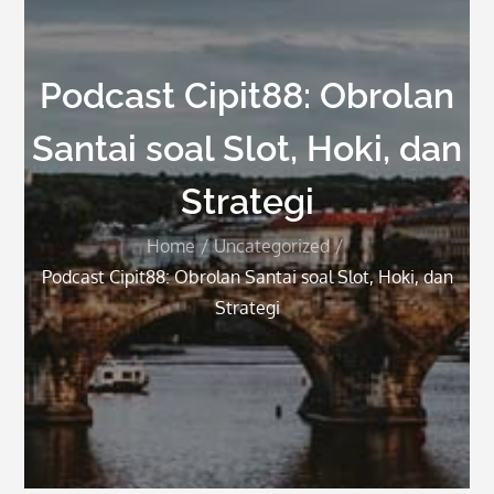
Podcast Cipit88: Obrolan
Santai soal Slot, Hoki, dan
Strategi
Home
Uncategorized
Podcast Cipit88: Obrolan Santai soal Slot, Hoki, dan
Strategi