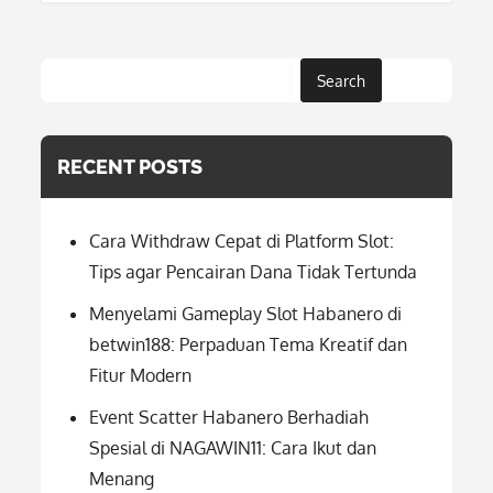
Search
RECENT POSTS
Cara Withdraw Cepat di Platform Slot:
Tips agar Pencairan Dana Tidak Tertunda
Menyelami Gameplay Slot Habanero di
betwin188: Perpaduan Tema Kreatif dan
Fitur Modern
Event Scatter Habanero Berhadiah
Spesial di NAGAWIN11: Cara Ikut dan
Menang