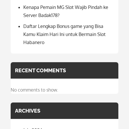
Kenapa Pemain MG Slot Wajib Pindah ke
Server Badak178?
Daftar Lengkap Bonus game yang Bisa
Kamu Klaim Hari Ini untuk Bermain Slot
Habanero
RECENT COMMENTS
No comments to show.
ARCHIVES