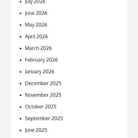
July 2026
June 2026
May 2026
April 2026
March 2026
February 2026
January 2026
December 2025
November 2025
October 2025
September 2025
June 2025